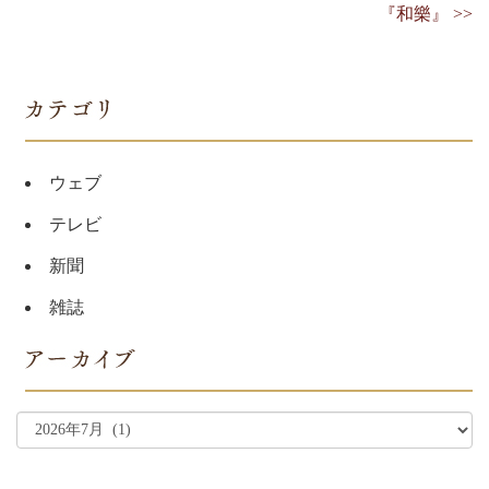
『和樂』 >>
ウェブ
テレビ
新聞
雑誌