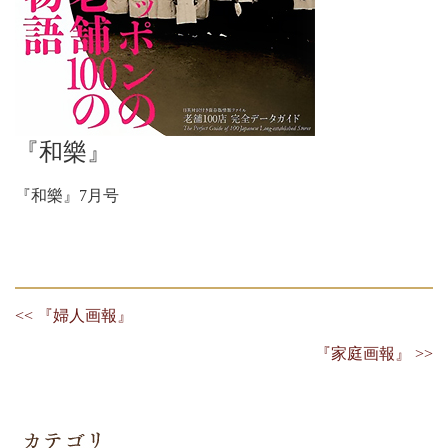
『和樂』
『和樂』7月号
<< 『婦人画報』
『家庭画報』 >>