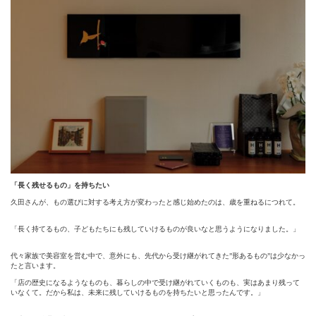
「長く残せるもの」を持ちたい
久田さんが、もの選びに対する考え方が変わったと感じ始めたのは、歳を重ねるにつれて。
「長く持てるもの、子どもたちにも残していけるものが良いなと思うようになりました。」
代々家族で美容室を営む中で、意外にも、先代から受け継がれてきた”形あるもの”は少なかっ
たと言います。
「店の歴史になるようなものも、暮らしの中で受け継がれていくものも、実はあまり残って
いなくて。だから私は、未来に残していけるものを持ちたいと思ったんです。」