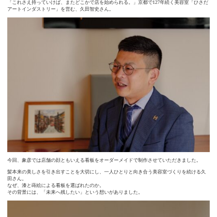
「これさえ持っていけば、またどこかで店を始められる。」京都で127年続く美容室「ひさだ
アートインダストリー」を営む、久田智史さん。
今回、象彦では店舗の顔ともいえる看板をオーダーメイドで制作させていただきました。
髪本来の美しさを引き出すことを大切にし、一人ひとりと向き合う美容室づくりを続ける久
田さん。
なぜ、漆と蒔絵による看板を選ばれたのか。
その背景には、「未来へ残したい」という想いがありました。