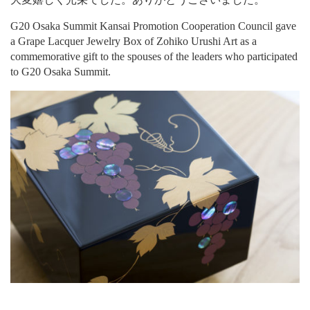
G20 Osaka Summit Kansai Promotion Cooperation Council gave
a Grape Lacquer Jewelry Box of Zohiko Urushi Art as a
commemorative gift to the spouses of the leaders who participated
to G20 Osaka Summit.