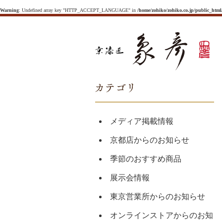
Warning
: Undefined array key "HTTP_ACCEPT_LANGUAGE" in
/home/zohiko/zohiko.co.jp/public_htm
メディア掲載情報
京都店からのお知らせ
季節のおすすめ商品
展示会情報
東京営業所からのお知らせ
オンラインストアからのお知