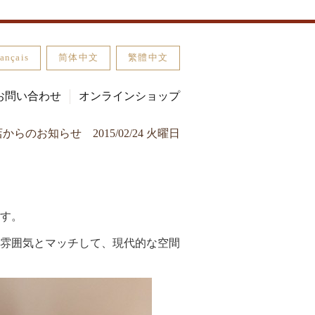
ançais
简体中文
繁體中文
お問い合わせ
オンラインショップ
店からのお知らせ
2015/02/24 火曜日
報
す。
雰囲気とマッチして、現代的な空間