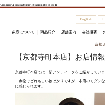
l/wordpress/wp-content/themes/web/header.php
on line
11
English
Fr
象彦について
商品紹介
店舗案内
会社概要
京都
【京都寺町本店】お店情
京都寺町本店では一部アンティークをご紹介していま
一点物でどれも古い物ばかりですが、本店のモダンな
に感じられます。