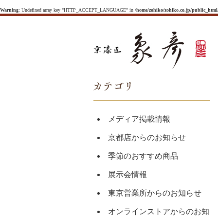
Warning
: Undefined array key "HTTP_ACCEPT_LANGUAGE" in
/home/zohiko/zohiko.co.jp/public_htm
メディア掲載情報
京都店からのお知らせ
季節のおすすめ商品
展示会情報
東京営業所からのお知らせ
オンラインストアからのお知