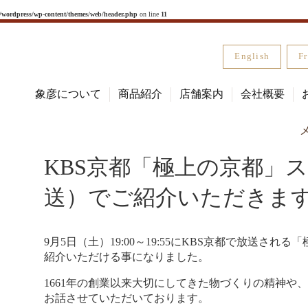
l/wordpress/wp-content/themes/web/header.php
on line
11
English
Fr
象彦について
商品紹介
店舗案内
会社概要
KBS京都「極上の京都」ス
送）でご紹介いただきま
9月5日（土）19:00～19:55にKBS京都で放送さ
紹介いただける事になりました。
1661年の創業以来大切にしてきた物づくりの精神や
お話させていただいております。