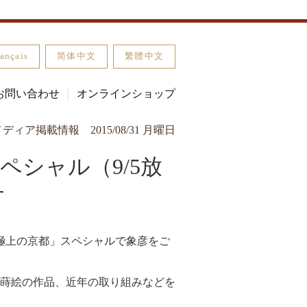
ançais
简体中文
繁體中文
お問い合わせ
オンラインショップ
メディア掲載情報
2015/08/31 月曜日
ペシャル（9/5放
す
れる「極上の京都」スペシャルで象彦をご
、蒔絵の作品、近年の取り組みなどを