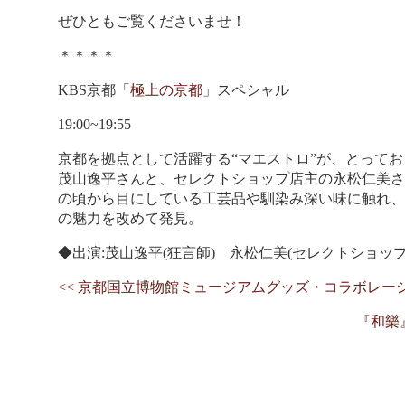
ぜひともご覧くださいませ！
＊＊＊＊
KBS京都「
極上の京都
」スペシャル
19:00~19:55
京都を拠点として活躍する“マエストロ”が、とって
茂山逸平さんと、セレクトショップ店主の永松仁美さ
の頃から目にしている工芸品や馴染み深い味に触れ、
の魅力を改めて発見。
◆出演:茂山逸平(狂言師) 永松仁美(セレクトショップ
<< 京都国立博物館ミュージアムグッズ・コラボレー
『和樂