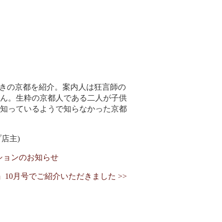
おきの京都を紹介。案内人は狂言師の
ん。生粋の京都人である二人が子供
知っているようで知らなかった京都
店主)
ションのお知らせ
』10月号でご紹介いただきました >>