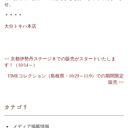
せ。
＊＊＊＊
大分トキハ本店
<< 京都伊勢丹ステージ８での販売がスタートいたしま
す！（10/14～）
TIMEコレクション（島根県・10/29～11/9）での期間限定
販売 >>
メディア掲載情報