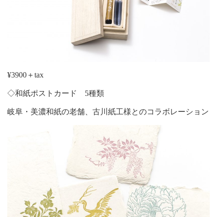
¥3900＋tax
◇和紙ポストカード 5種類
岐阜・美濃和紙の老舗、古川紙工様とのコラボレーション