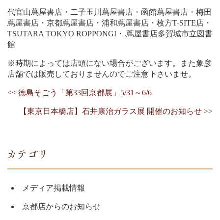
代官山蔦屋書店・二子玉川蔦屋書店・函館蔦屋書店・梅田
蔦屋書店・京都蔦屋書店・浦和蔦屋書店・枚方T-SITE店・
TSUTARA TOKYO ROPPONGI・.蔦屋書店多賀城市立図書
館
※時期によっては店頭にない場合がございます。また象彦
店舗では販売しておりませんのでご注意下さいませ。
<< 徳島そごう「第33回京都展」5/31～6/6
【東京日本橋店】石井康治ガラス展 開催のお知らせ >>
メディア掲載情報
京都店からのお知らせ