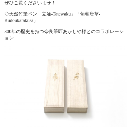
ぜひご覧くださいませ！
◇天然竹筆ペン「立涌-Tatewaku」「葡萄唐草-
Budoukarakusa」
300年の歴史を持つ奈良筆匠あかしや様とのコラボレーシ
ョン