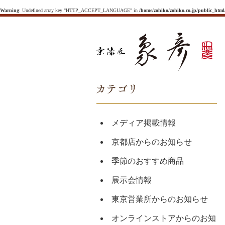
Warning
: Undefined array key "HTTP_ACCEPT_LANGUAGE" in
/home/zohiko/zohiko.co.jp/public_htm
メディア掲載情報
京都店からのお知らせ
季節のおすすめ商品
展示会情報
東京営業所からのお知らせ
オンラインストアからのお知