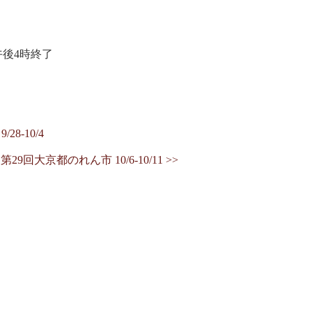
午後4時終了
8-10/4
9回大京都のれん市 10/6-10/11 >>