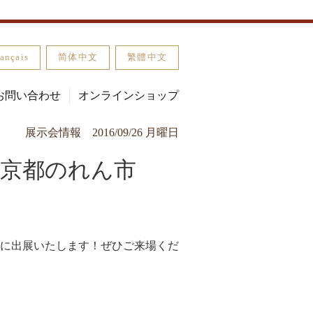
ançais
简体中文
繁體中文
お問い合わせ
オンラインショップ
展示会情報
2016/09/26 月曜日
大京都のれん市
」に出展いたします！ぜひご来場くだ