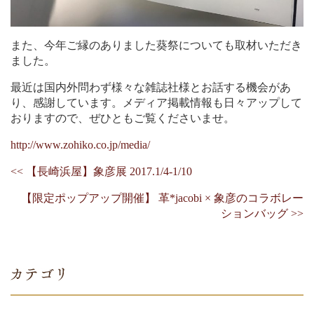
また、今年ご縁のありました葵祭についても取材いただき
ました。
最近は国内外問わず様々な雑誌社様とお話する機会があ
り、感謝しています。メディア掲載情報も日々アップして
おりますので、ぜひともご覧くださいませ。
http://www.zohiko.co.jp/media/
<< 【長崎浜屋】象彦展 2017.1/4-1/10
【限定ポップアップ開催】 革*jacobi × 象彦のコラボレー
ションバッグ >>