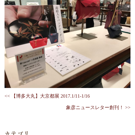
<< 【博多大丸】大京都展 2017.1/11-1/16
象彦ニュースレター創刊！ >>