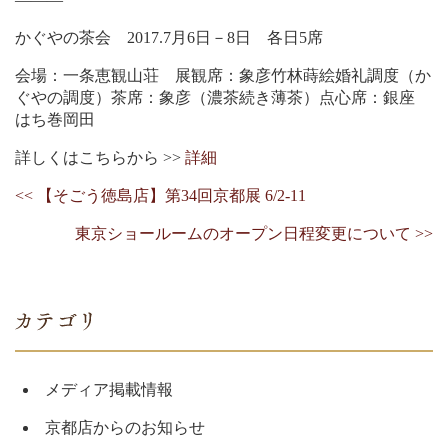
かぐやの茶会 2017.7月6日－8日 各日5席
会場：一条恵観山荘 展観席：象彦竹林蒔絵婚礼調度（か
ぐやの調度）茶席：象彦（濃茶続き薄茶）点心席：銀座
はち巻岡田
詳しくはこちらから >>
詳細
<< 【そごう徳島店】第34回京都展 6/2-11
東京ショールームのオープン日程変更について >>
メディア掲載情報
京都店からのお知らせ