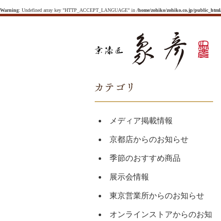
Warning
: Undefined array key "HTTP_ACCEPT_LANGUAGE" in
/home/zohiko/zohiko.co.jp/public_htm
メディア掲載情報
京都店からのお知らせ
季節のおすすめ商品
展示会情報
東京営業所からのお知らせ
オンラインストアからのお知