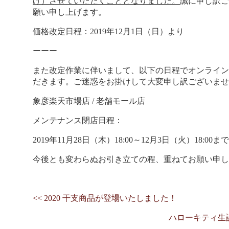
げ）させていただくこととなりました。
誠に申し訳ご
願い申し上げます。
価格改定日程：2019年12月1日（日）より
ーーー
また改定作業に伴いまして、以下の日程でオンライン
だきます。ご迷惑をお掛けして大変申し訳ございませ
象彦楽天市場店 / 老舗モール店
メンテナンス閉店日程：
2019年11月28日（木）18:00～12月3日（火）18:00まで
今後とも変わらぬお引き立ての程、重ねてお願い申
<< 2020 干支商品が登場いたしました！
ハローキティ生誕