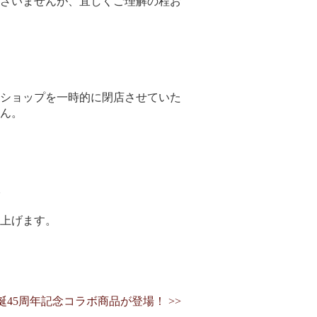
ざいませんが、宜しくご理解の程お
ショップを一時的に閉店させていた
ん。
し上げます。
45周年記念コラボ商品が登場！ >>