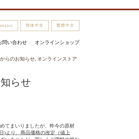
ançais
简体中文
繁體中文
お問い合わせ
オンラインショップ
からのお知らせ
,
オンラインストア
お知らせ
めてまいりましたが、昨今の原材
日
)
より、商品価格の改定（値上