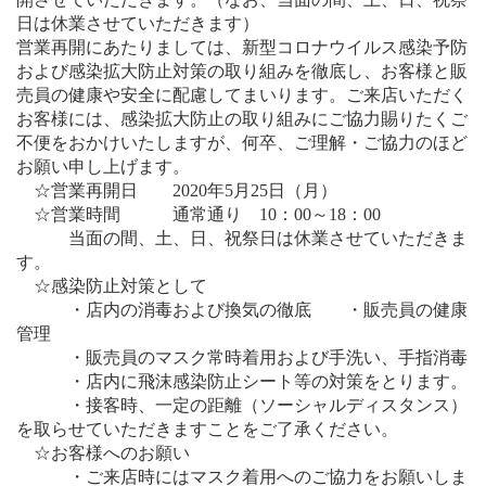
日は休業させていただきます）
営業再開にあたりましては、新型コロナウイルス感染予防
および感染拡大防止対策の取り組みを徹底し、お客様と販
売員の健康や安全に配慮してまいります。ご来店いただく
お客様には、感染拡大防止の取り組みにご協力賜りたくご
不便をおかけいたしますが、何卒、ご理解・ご協力のほど
お願い申し上げます。
☆営業再開日 2020年5月25日（月）
☆営業時間 通常通り 10：00～18：00
当面の間、土、日、祝祭日は休業させていただきま
す。
☆感染防止対策として
・店内の消毒および換気の徹底 ・販売員の健康
管理
・販売員のマスク常時着用および手洗い、手指消毒
・店内に飛沫感染防止シート等の対策をとります。
・接客時、一定の距離（ソーシャルディスタンス）
を取らせていただきますことをご了承ください。
☆お客様へのお願い
・ご来店時にはマスク着用へのご協力をお願いしま